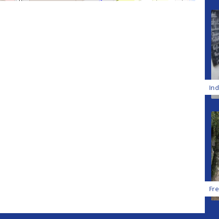
In
Fr