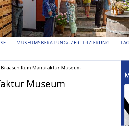
ISE
MUSEUMSBERATUNG/-ZERTIFIZIERUNG
TA
 Braasch Rum Manufaktur Museum
M
faktur Museum