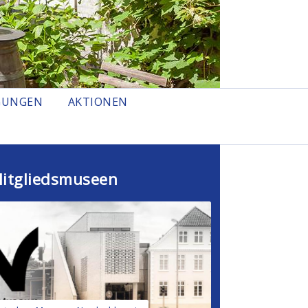
GUNGEN
AKTIONEN
itgliedsmuseen