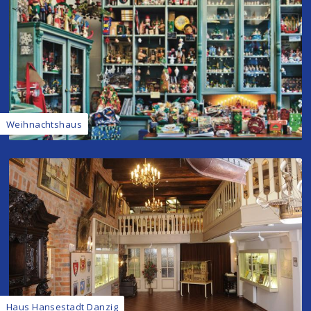
Weihnachtshaus
Haus Hansestadt Danzig