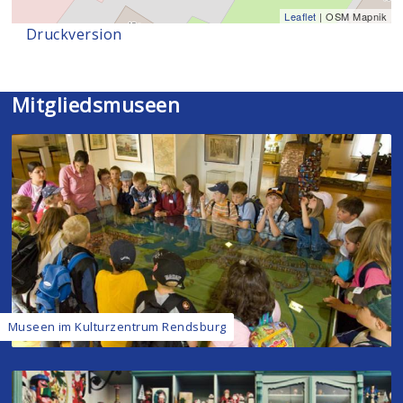
Leaflet
| OSM Mapnik
Druckversion
Mitgliedsmuseen
Museen im Kulturzentrum Rendsburg