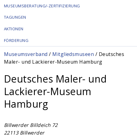
MUSEUMSBERATUNG/-ZERTIFIZIERUNG
TAGUNGEN
AKTIONEN
FÖRDERUNG
Sie sind hier
Museumsverband
/
Mitgliedsmuseen
/ Deutsches
Maler- und Lackierer-Museum Hamburg
Deutsches Maler- und
Lackierer-Museum
Hamburg
Billwerder Billdeich 72
22113
Billwerder