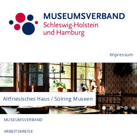
Impressum
Altfriesisches Haus / Sölring Museen
MUSEUMSVERBAND
ARBEITSKREISE