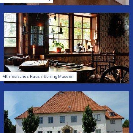
Altfriesisches Haus / Sölring Museen