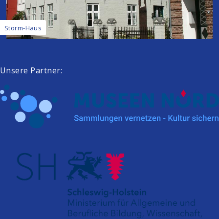
Storm-Haus
Unsere Partner: