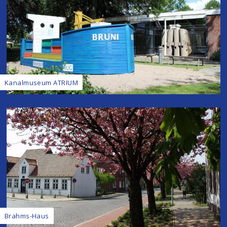
Kanalmuseum ATRIUM
Brahms-Haus