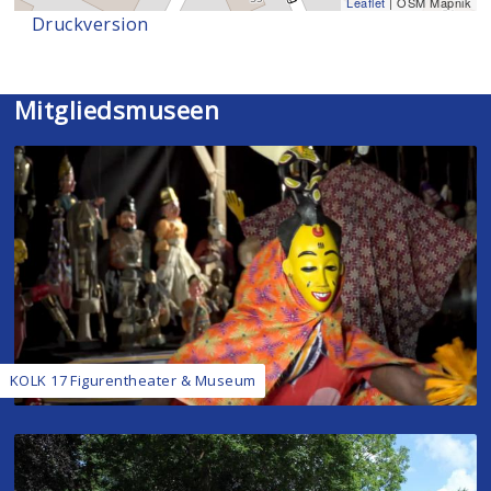
Leaflet
| OSM Mapnik
Druckversion
Mitgliedsmuseen
KOLK 17 Figurentheater & Museum