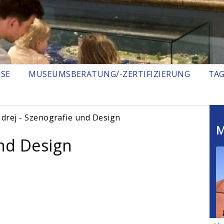
ISE
MUSEUMSBERATUNG/-ZERTIFIZIERUNG
TA
 drej - Szenografie und Design
M
und Design