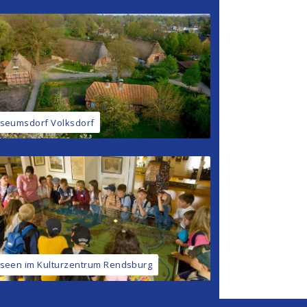
seumsdorf Volksdorf
seen im Kulturzentrum Rendsburg