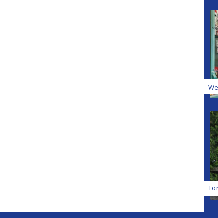
We
Tor