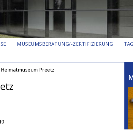
ISE
MUSEUMSBERATUNG/-ZERTIFIZIERUNG
TA
 Heimatmuseum Preetz
M
etz
10