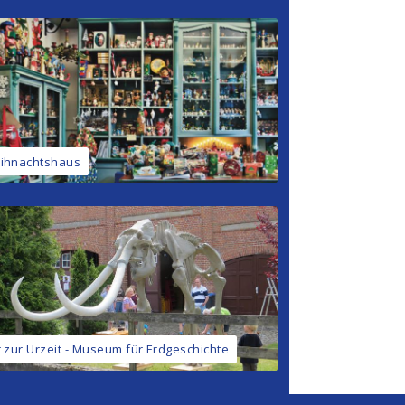
ihnachtshaus
 zur Urzeit - Museum für Erdgeschichte