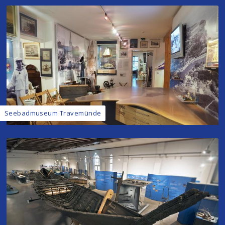
Seebadmuseum Travemünde