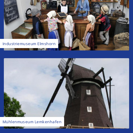
Industriemuseum Elmshorn
Mühlenmuseum Lemkenhafen