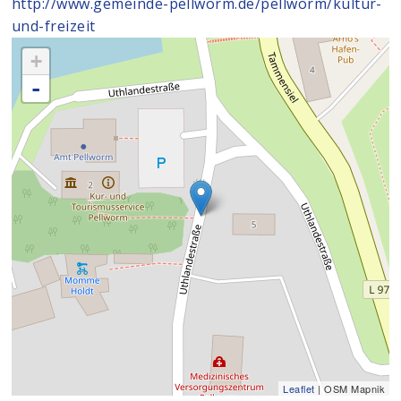
http://www.gemeinde-pellworm.de/pellworm/kultur-
und-freizeit
+
-
Leaflet
| OSM Mapnik