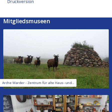
Druckversion
Mitgliedsmuseen
Arche Warder - Zentrum für alte Haus- und...