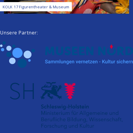
KOLK 17 Figurentheater & Museum
Unsere Partner: