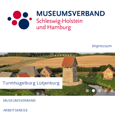
Impressum
Turmhügelburg Lütjenburg
MUSEUMSVERBAND
ARBEITSKREISE