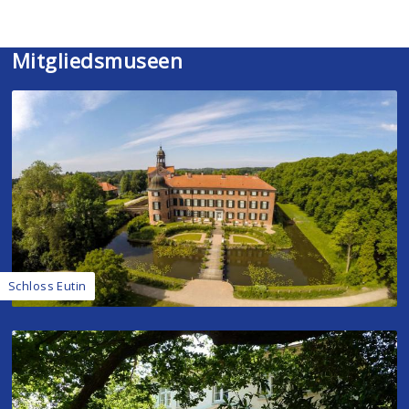
Mitgliedsmuseen
Schloss Eutin