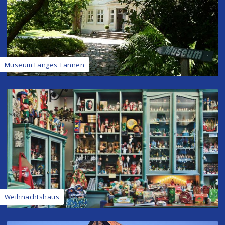
Museum Langes Tannen
Weihnachtshaus