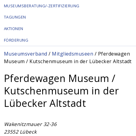
MUSEUMSBERATUNG/-ZERTIFIZIERUNG
TAGUNGEN
AKTIONEN
FÖRDERUNG
Sie sind hier
Museumsverband
/
Mitgliedsmuseen
/ Pferdewagen
Museum / Kutschenmuseum in der Lübecker Altstadt
Pferdewagen Museum /
Kutschenmuseum in der
Lübecker Altstadt
Wakenitzmauer 32-36
23552
Lübeck