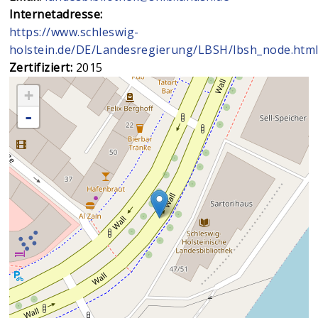
Internetadresse:
https://www.schleswig-
holstein.de/DE/Landesregierung/LBSH/lbsh_node.htm
Zertifiziert:
2015
+
-