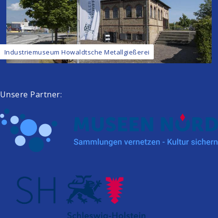
Industriemuseum Howaldtsche Metallgießerei
Unsere Partner: