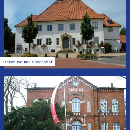
Kreismuseum Prinzesshof