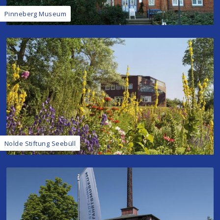
Pinneberg Museum
Nolde Stiftung Seebüll