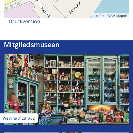
Leaflet
| OSM Mapnik
Druckversion
Mitgliedsmuseen
Weihnachtshaus