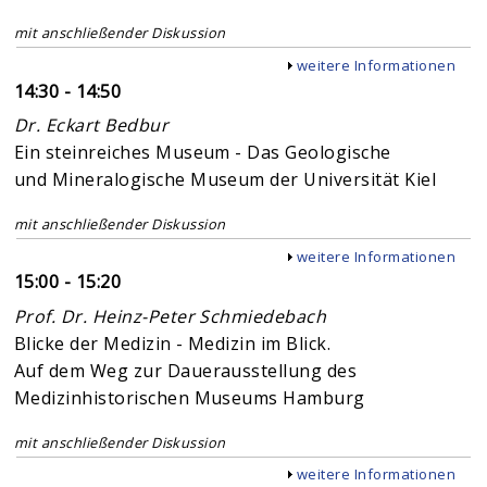
mit anschließender Diskussion
Anzeigen
weitere Informationen
14:30 - 14:50
Dr. Eckart Bedbur
Ein steinreiches Museum - Das Geologische
und Mineralogische Museum der Universität Kiel
mit anschließender Diskussion
Anzeigen
weitere Informationen
15:00 - 15:20
Prof. Dr. Heinz-Peter Schmiedebach
Blicke der Medizin - Medizin im Blick.
Auf dem Weg zur Dauerausstellung des
Medizinhistorischen Museums Hamburg
mit anschließender Diskussion
Anzeigen
weitere Informationen