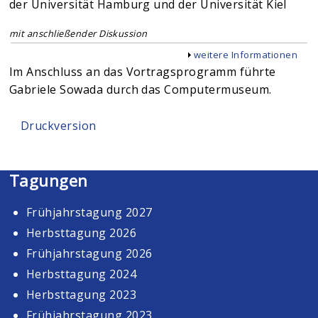
der Universität Hamburg und der Universität Kiel
mit anschließender Diskussion
Anzeigen
weitere Informationen
Im Anschluss an das Vortragsprogramm führte
Gabriele Sowada durch das Computermuseum.
Druckversion
Tagungen
Frühjahrstagung 2027
Herbsttagung 2026
Frühjahrstagung 2026
Herbsttagung 2024
Herbsttagung 2023
Frühjahrstagung 2023