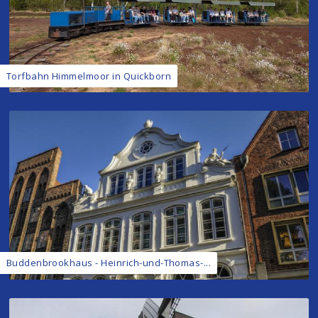
Torfbahn Himmelmoor in Quickborn
Buddenbrookhaus - Heinrich-und-Thomas-...