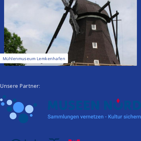
Mühlenmuseum Lemkenhafen
Unsere Partner: