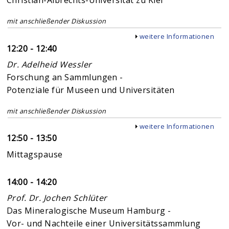
Christian-Albrechts-Universität zu Kiel
mit anschließender Diskussion
Anzeigen
weitere Informationen
12:20 - 12:40
Dr. Adelheid Wessler
Forschung an Sammlungen -
Potenziale für Museen und Universitäten
mit anschließender Diskussion
Anzeigen
weitere Informationen
12:50 - 13:50
Mittagspause
14:00 - 14:20
Prof. Dr. Jochen Schlüter
Das Mineralogische Museum Hamburg -
Vor- und Nachteile einer Universitätssammlung