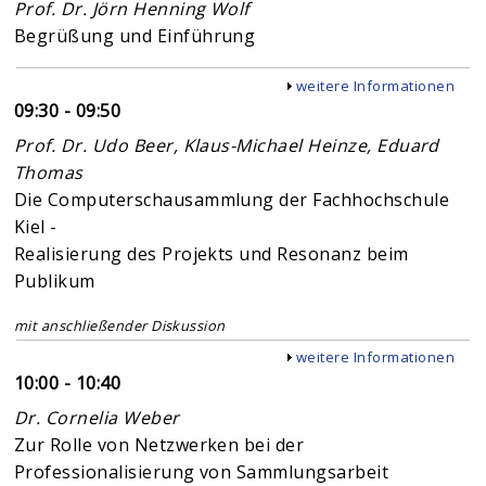
Prof. Dr. Jörn Henning Wolf
Begrüßung und Einführung
Anzeigen
weitere Informationen
09:30 - 09:50
Prof. Dr. Udo Beer, Klaus-Michael Heinze, Eduard
Thomas
Die Computerschausammlung der Fachhochschule
Kiel -
Realisierung des Projekts und Resonanz beim
Publikum
mit anschließender Diskussion
Anzeigen
weitere Informationen
10:00 - 10:40
Dr. Cornelia Weber
Zur Rolle von Netzwerken bei der
Professionalisierung von Sammlungsarbeit