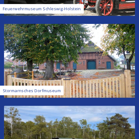
Feuerwehrmuseum Schleswig-Holstein
Stormarnsches Dorfmuseum