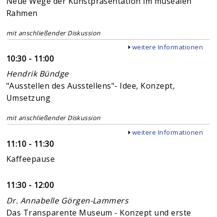
Neue Wege der Kunstpräsentation im musealen
Rahmen
mit anschließender Diskussion
Anzeigen
weitere Informationen
10:30 - 11:00
Hendrik Bündge
"Ausstellen des Ausstellens"- Idee, Konzept,
Umsetzung
mit anschließender Diskussion
Anzeigen
weitere Informationen
11:10 - 11:30
Kaffeepause
11:30 - 12:00
Dr. Annabelle Görgen-Lammers
Das Transparente Museum - Konzept und erste