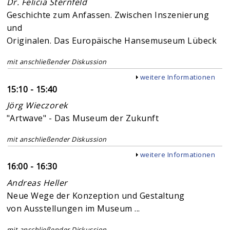
Dr. Felicia Sternfeld
Geschichte zum Anfassen. Zwischen Inszenierung
und
Originalen. Das Europäische Hansemuseum Lübeck
mit anschließender Diskussion
Anzeigen
weitere Informationen
15:10 - 15:40
Jörg Wieczorek
"Artwave" - Das Museum der Zukunft
mit anschließender Diskussion
Anzeigen
weitere Informationen
16:00 - 16:30
Andreas Heller
Neue Wege der Konzeption und Gestaltung
von Ausstellungen im Museum ...
mit anschließender Diskussion