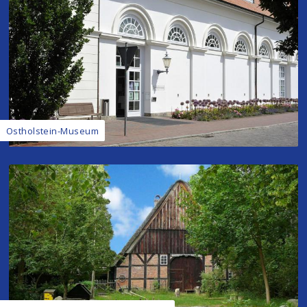
Ostholstein-Museum