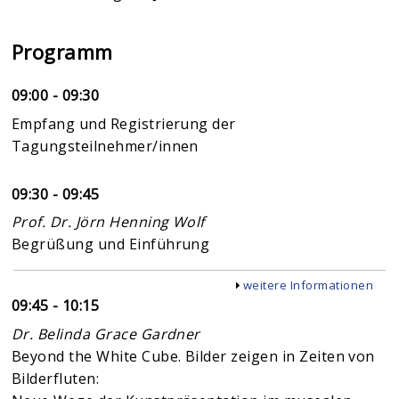
Programm
09:00 - 09:30
Empfang und Registrierung der
Tagungsteilnehmer/innen
09:30 - 09:45
Prof. Dr. Jörn Henning Wolf
Begrüßung und Einführung
Anzeigen
weitere Informationen
09:45 - 10:15
Dr. Belinda Grace Gardner
Beyond the White Cube. Bilder zeigen in Zeiten von
Bilderfluten: