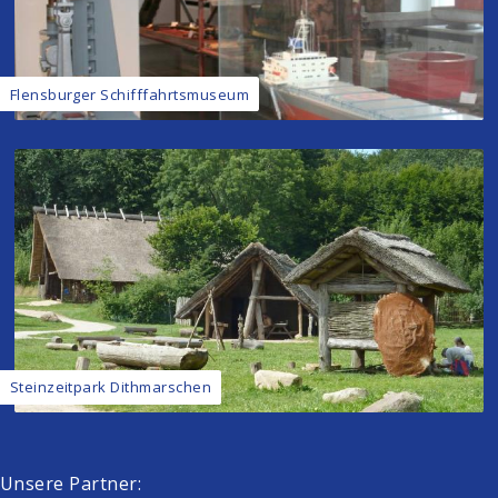
Flensburger Schifffahrtsmuseum
Steinzeitpark Dithmarschen
Unsere Partner: