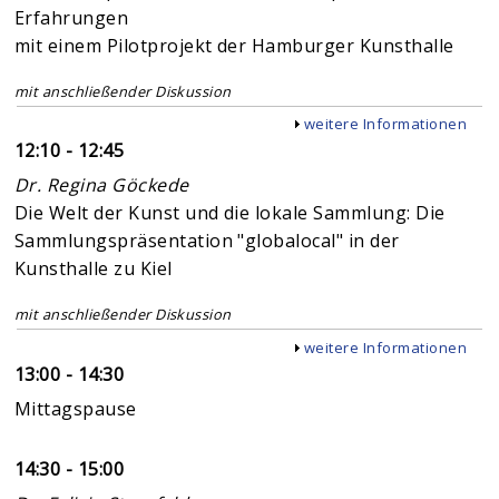
Erfahrungen
mit einem Pilotprojekt der Hamburger Kunsthalle
mit anschließender Diskussion
Anzeigen
weitere Informationen
12:10 - 12:45
Dr. Regina Göckede
Die Welt der Kunst und die lokale Sammlung: Die
Sammlungspräsentation "globalocal" in der
Kunsthalle zu Kiel
mit anschließender Diskussion
Anzeigen
weitere Informationen
13:00 - 14:30
Mittagspause
14:30 - 15:00