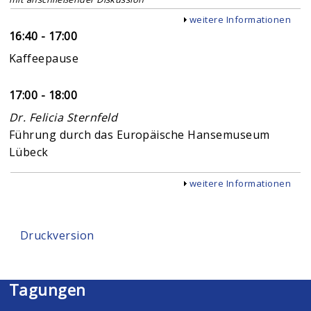
Anzeigen
weitere Informationen
16:40 - 17:00
Kaffeepause
17:00 - 18:00
Dr. Felicia Sternfeld
Führung durch das Europäische Hansemuseum
Lübeck
Anzeigen
weitere Informationen
Druckversion
Tagungen