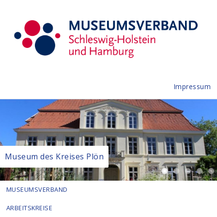
Impressum
Museum des Kreises Plön
MUSEUMSVERBAND
ARBEITSKREISE