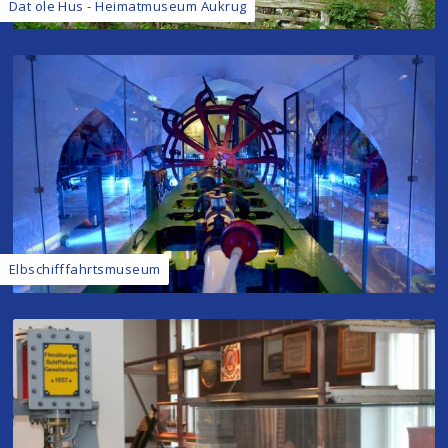
Dat ole Hus - Heimatmuseum Aukrug
Elbschifffahrtsmuseum