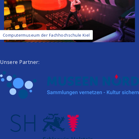
Computermuseum der Fachhochschule Kiel
Unsere Partner: