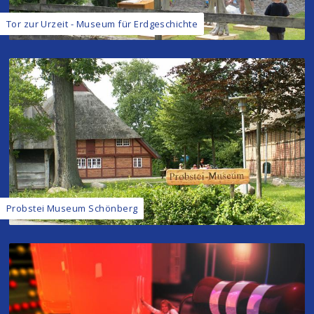
Tor zur Urzeit - Museum für Erdgeschichte
Probstei Museum Schönberg