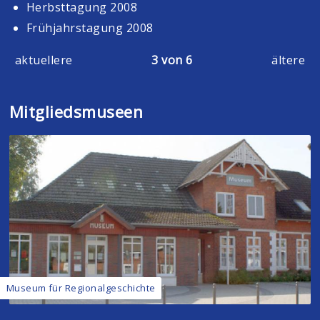
Herbsttagung 2008
Frühjahrstagung 2008
aktuellere
3 von 6
ältere
Mitgliedsmuseen
Museum für Regionalgeschichte