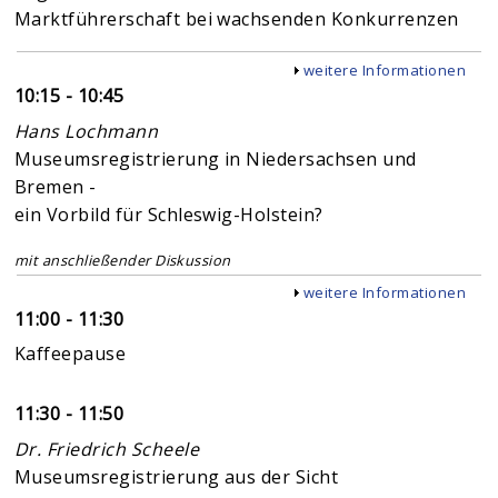
Marktführerschaft bei wachsenden Konkurrenzen
Anzeigen
weitere Informationen
10:15 - 10:45
Hans Lochmann
Museumsregistrierung in Niedersachsen und
Bremen -
ein Vorbild für Schleswig-Holstein?
mit anschließender Diskussion
Anzeigen
weitere Informationen
11:00 - 11:30
Kaffeepause
11:30 - 11:50
Dr. Friedrich Scheele
Museumsregistrierung aus der Sicht