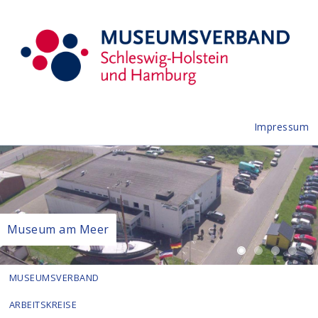
Impressum
Museum am Meer
MUSEUMSVERBAND
ARBEITSKREISE