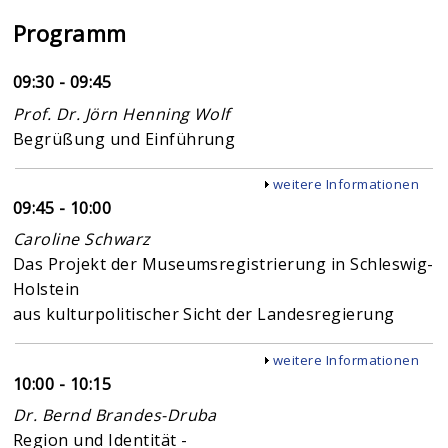
Programm
09:30 - 09:45
Prof. Dr. Jörn Henning Wolf
Begrüßung und Einführung
Anzeigen
weitere Informationen
09:45 - 10:00
Caroline Schwarz
Das Projekt der Museumsregistrierung in Schleswig-
Holstein
aus kulturpolitischer Sicht der Landesregierung
Anzeigen
weitere Informationen
10:00 - 10:15
Dr. Bernd Brandes-Druba
Region und Identität -