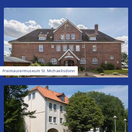
Freimaurermuseum St. Michaelisdonn