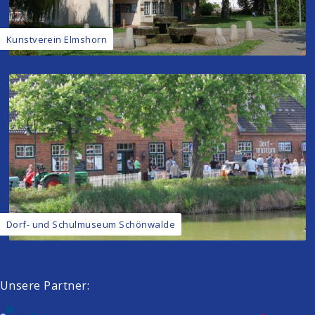
Kunstverein Elmshorn
Dorf- und Schulmuseum Schönwalde
Unsere Partner: