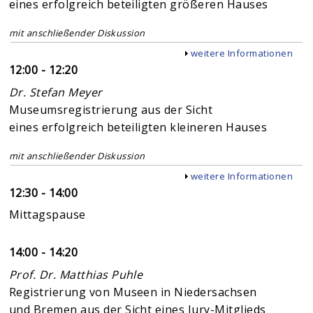
eines erfolgreich beteiligten größeren Hauses
mit anschließender Diskussion
Anzeigen
weitere Informationen
12:00 - 12:20
Dr. Stefan Meyer
Museumsregistrierung aus der Sicht
eines erfolgreich beteiligten kleineren Hauses
mit anschließender Diskussion
Anzeigen
weitere Informationen
12:30 - 14:00
Mittagspause
14:00 - 14:20
Prof. Dr. Matthias Puhle
Registrierung von Museen in Niedersachsen
und Bremen aus der Sicht eines Jury-Mitglieds