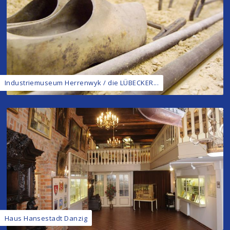
Industriemuseum Herrenwyk / die LÜBECKER...
Haus Hansestadt Danzig