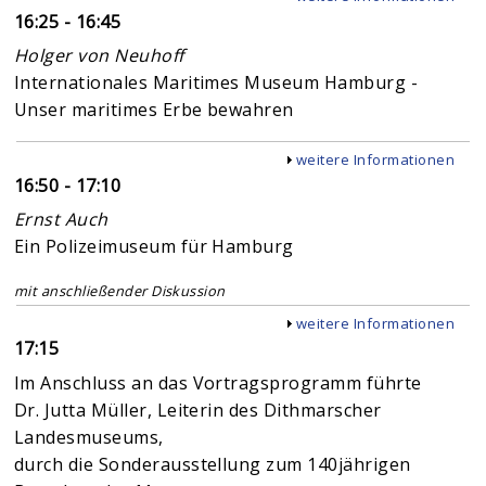
16:25 - 16:45
Holger von Neuhoff
Internationales Maritimes Museum Hamburg -
Unser maritimes Erbe bewahren
Anzeigen
weitere Informationen
16:50 - 17:10
Ernst Auch
Ein Polizeimuseum für Hamburg
mit anschließender Diskussion
Anzeigen
weitere Informationen
17:15
Im Anschluss an das Vortragsprogramm führte
Dr. Jutta Müller, Leiterin des Dithmarscher
Landesmuseums,
durch die Sonderausstellung zum 140jährigen