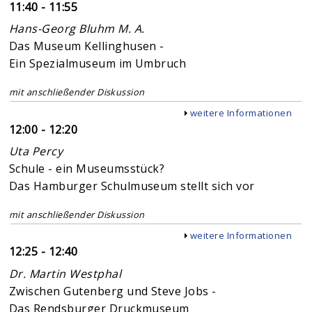
11:40 - 11:55
Hans-Georg Bluhm M. A.
Das Museum Kellinghusen -
Ein Spezialmuseum im Umbruch
mit anschließender Diskussion
Anzeigen
weitere Informationen
12:00 - 12:20
Uta Percy
Schule - ein Museumsstück?
Das Hamburger Schulmuseum stellt sich vor
mit anschließender Diskussion
Anzeigen
weitere Informationen
12:25 - 12:40
Dr. Martin Westphal
Zwischen Gutenberg und Steve Jobs -
Das Rendsburger Druckmuseum