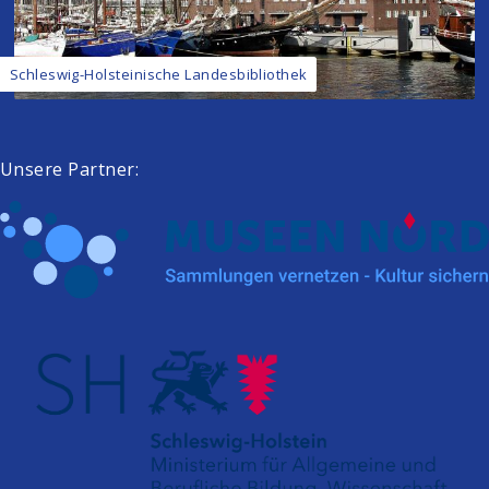
Schleswig-Holsteinische Landesbibliothek
Unsere Partner: