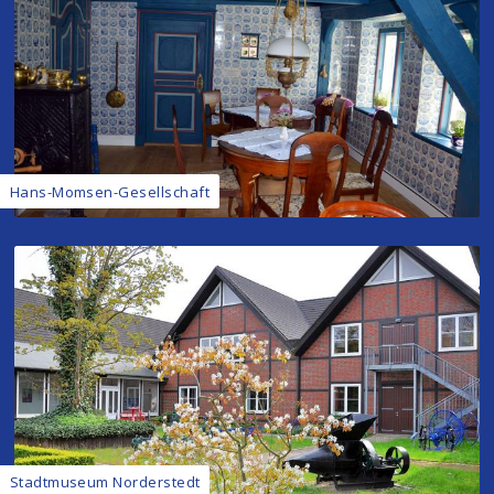
Hans-Momsen-Gesellschaft
Stadtmuseum Norderstedt