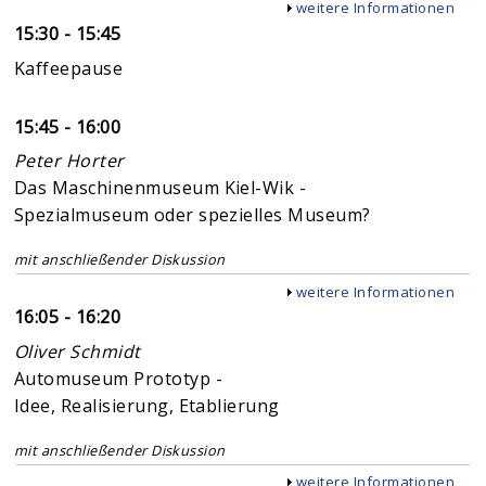
Anzeigen
weitere Informationen
15:30 - 15:45
Kaffeepause
15:45 - 16:00
Peter Horter
Das Maschinenmuseum Kiel-Wik -
Spezialmuseum oder spezielles Museum?
mit anschließender Diskussion
Anzeigen
weitere Informationen
16:05 - 16:20
Oliver Schmidt
Automuseum Prototyp -
Idee, Realisierung, Etablierung
mit anschließender Diskussion
Anzeigen
weitere Informationen