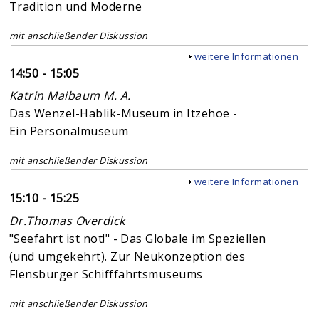
Tradition und Moderne
mit anschließender Diskussion
Anzeigen
weitere Informationen
14:50 - 15:05
Katrin Maibaum M. A.
Das Wenzel-Hablik-Museum in Itzehoe -
Ein Personalmuseum
mit anschließender Diskussion
Anzeigen
weitere Informationen
15:10 - 15:25
Dr.Thomas Overdick
"Seefahrt ist not!" - Das Globale im Speziellen
(und umgekehrt). Zur Neukonzeption des
Flensburger Schifffahrtsmuseums
mit anschließender Diskussion