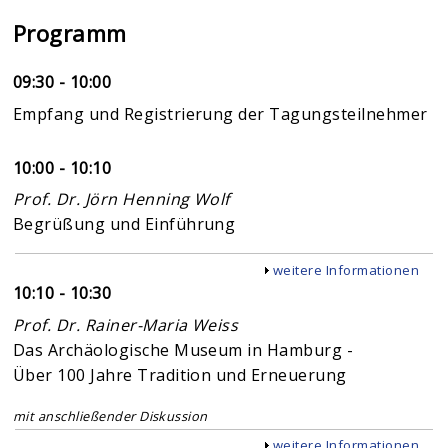
Programm
09:30 - 10:00
Empfang und Registrierung der Tagungsteilnehmer
10:00 - 10:10
Prof. Dr. Jörn Henning Wolf
Begrüßung und Einführung
Anzeigen
weitere Informationen
10:10 - 10:30
Prof. Dr. Rainer-Maria Weiss
Das Archäologische Museum in Hamburg -
Über 100 Jahre Tradition und Erneuerung
mit anschließender Diskussion
Anzeigen
weitere Informationen