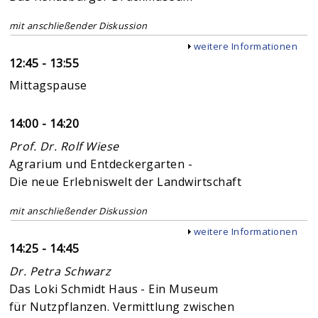
mit anschließender Diskussion
Anzeigen
weitere Informationen
12:45 - 13:55
Mittagspause
14:00 - 14:20
Prof. Dr. Rolf Wiese
Agrarium und Entdeckergarten -
Die neue Erlebniswelt der Landwirtschaft
mit anschließender Diskussion
Anzeigen
weitere Informationen
14:25 - 14:45
Dr. Petra Schwarz
Das Loki Schmidt Haus - Ein Museum
für Nutzpflanzen. Vermittlung zwischen