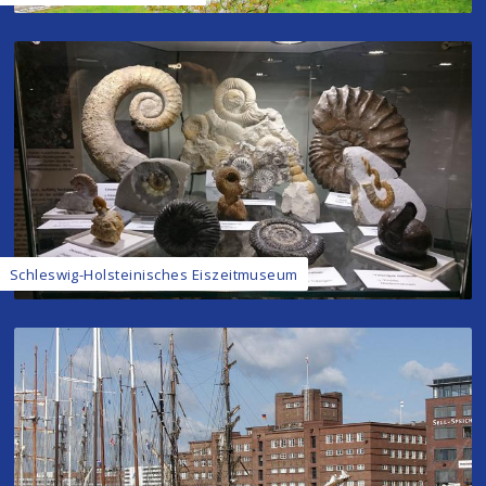
Schleswig-Holsteinisches Eiszeitmuseum