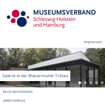
Impressum
Galerie in der Wassermühle Trittau
MUSEUMSVERBAND
ARBEITSKREISE