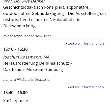
Prof. Dr. Uwe Danker
Geschichtsddaktisch konzipiert, exponatfrei,
outdoor ohne Gebäudezugang - Die Ausstellung des
historischen Lernortes Neulandhalle im
Dieksanderkoog
mit anschließender Diskussion
Anzeigen
weitere Informationen
15:10 - 15:30
Joachim Kossmann, MA
Herausforderung Denkmalschutz -
Das Brams-Museum Hamburg
mit anschließender Diskussion
Anzeigen
weitere Informationen
15:40 - 16:00
Kaffeepause