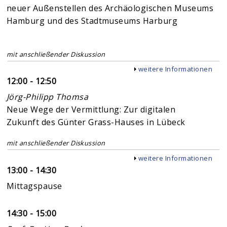
neuer Außenstellen des Archäologischen Museums
Hamburg und des Stadtmuseums Harburg
mit anschließender Diskussion
Anzeigen
weitere Informationen
12:00 - 12:50
Jörg-Philipp Thomsa
Neue Wege der Vermittlung: Zur digitalen
Zukunft des Günter Grass-Hauses in Lübeck
mit anschließender Diskussion
Anzeigen
weitere Informationen
13:00 - 14:30
Mittagspause
14:30 - 15:00