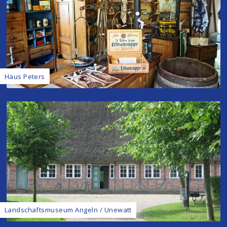
Haus Peters
Landschaftsmuseum Angeln / Unewatt